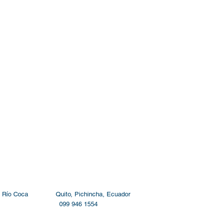
9 y Río Coca Quito, Pichincha, Ecuador
46 1552 099 946 1554