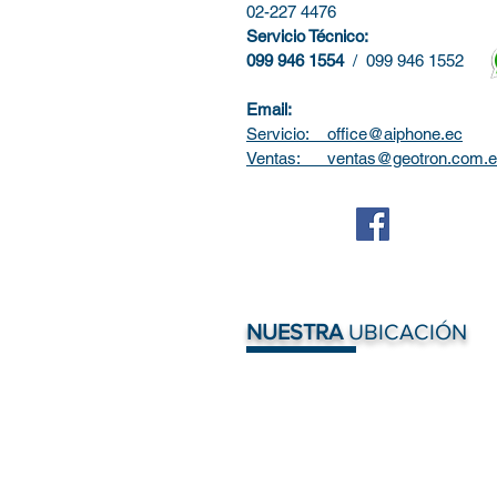
02-227 4476
Servicio Técnico:
099 946 1554
/ 099 946 1552
Email:
Servicio: office@aiphone.ec
Ventas: ventas@geotron.com.e
NUESTRA
UBICACIÓN