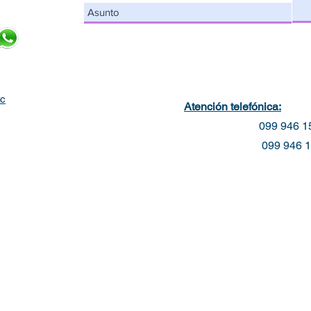
c
Atención telefónica:
099 946 15
099 946 15