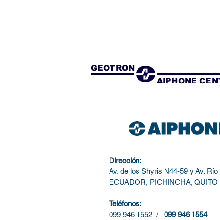
GEOTRON
AIPHONE CEN
Dirección:
Av. de los Shyris N44-59 y Av. Rí
ECUADOR, PICHINCHA, QUITO
Teléfonos:
099 946 1552 /
099 946 1554