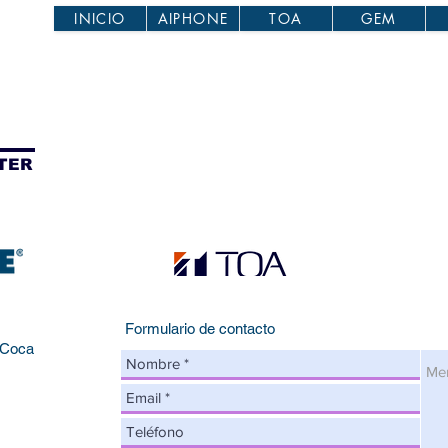
INICIO
AIPHONE
TOA
GEM
TER
Formulario de contacto
o Coca