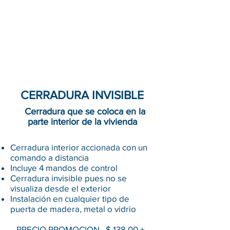
CERRADURA INVISIBLE
Cerradura que se coloca en la
parte interior de la vivienda
Cerradura interior accionada con un
comando a distancia
Incluye 4 mandos de control
Cerradura invisible pues no se
visualiza desde el exterior
Instalación en cualquier tipo de
puerta de madera, metal o vidrio
PRECIO PROMOCION $ 138.00 +